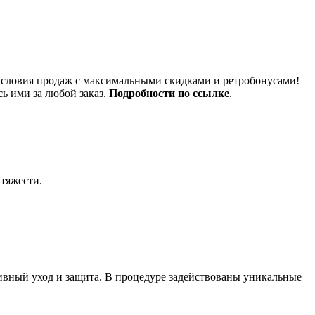
условия продаж с максимальными скидками и ретробонусами!
ь ими за любой заказ.
Подробности по ссылке
.
тяжести.
сивный уход и защита. В процедуре задействованы уникальные