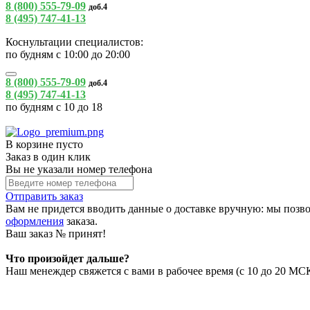
8 (800) 555-79-09
доб.4
8 (495) 747-41-13
Коснультации специалистов:
по будням с 10:00 до 20:00
8 (800) 555-79-09
доб.4
8 (495) 747-41-13
по будням с 10 до 18
В корзине пусто
Заказ в один клик
Вы не указали номер телефона
Отправить заказ
Вам не придется вводить данные о доставке вручную: мы позво
оформления
заказа.
Ваш заказ №
принят!
Что произойдет дальше?
Наш менеждер свяжется с вами в рабочее время (с 10 до 20 МСК