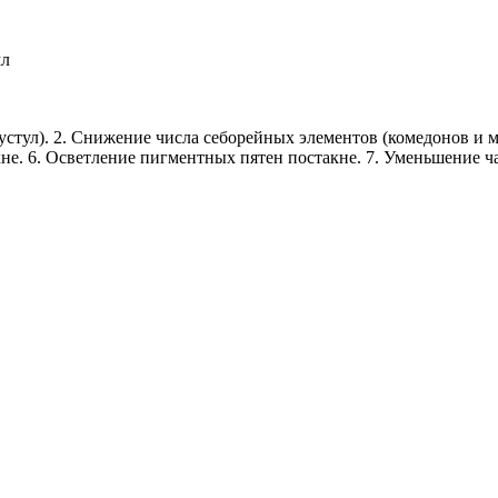
мл
устул). 2. Снижение числа себорейных элементов (комедонов и м
не. 6. Осветление пигментных пятен постакне. 7. Уменьшение ч