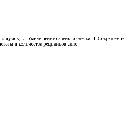
илиумов). 3. Уменьшение сального блеска. 4. Сокращение
астоты и количества рецидивов акне.