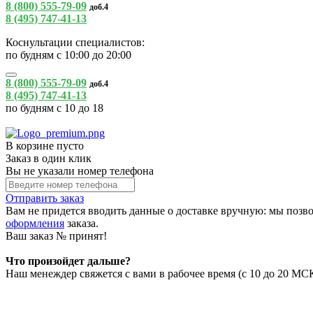
8 (800) 555-79-09
доб.4
8 (495) 747-41-13
Коснультации специалистов:
по будням с 10:00 до 20:00
8 (800) 555-79-09
доб.4
8 (495) 747-41-13
по будням с 10 до 18
В корзине пусто
Заказ в один клик
Вы не указали номер телефона
Отправить заказ
Вам не придется вводить данные о доставке вручную: мы позво
оформления
заказа.
Ваш заказ №
принят!
Что произойдет дальше?
Наш менеждер свяжется с вами в рабочее время (с 10 до 20 МСК