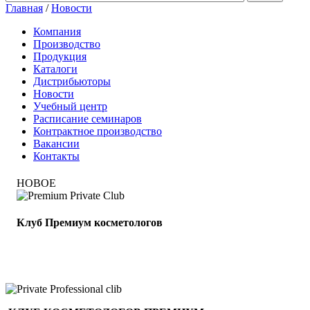
Главная
/
Новости
Компания
Производство
Продукция
Каталоги
Дистрибьюторы
Новости
Учебный центр
Расписание семинаров
Контрактное производство
Вакансии
Контакты
НОВОЕ
Клуб Премиум косметологов
Получите скидку до 15%
и бесплатную доставку!