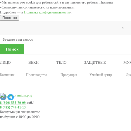
«Мы используем cookie для работы сайта и улучшения его работы. Нажимая
«Согласен», вы соглашаетесь с их использованием.
Подробнее — в
Политике конфиденциальности
».
Понятно
×
ЛИЦО
ВЕКИ
ТЕЛО
ЗАЩИТНЫЕ
МУ
Компания
Производство
Продукция
Учебный центр
Ди
доб.4
8 (800) 555-79-09
8 (495) 747-41-13
Коснультации специалистов:
по будням с 10:00 до 20:00