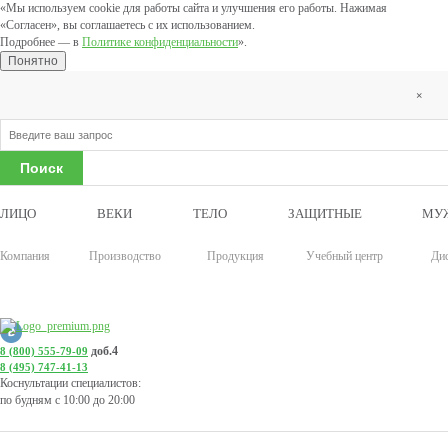
«Мы используем cookie для работы сайта и улучшения его работы. Нажимая
«Согласен», вы соглашаетесь с их использованием.
Подробнее — в
Политике конфиденциальности
».
Понятно
×
ЛИЦО
ВЕКИ
ТЕЛО
ЗАЩИТНЫЕ
МУ
Компания
Производство
Продукция
Учебный центр
Ди
доб.4
8 (800) 555-79-09
8 (495) 747-41-13
Коснультации специалистов:
по будням с 10:00 до 20:00