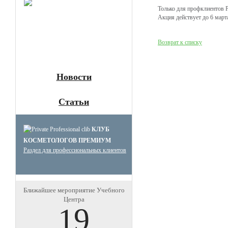
Клуб
Только для профклиенто
Премиум
Акция действует до 6 март
косметологов
Получите скидку до 15%
Возврат к списку
и бесплатную доставку!
Новости
Статьи
КЛУБ
КОСМЕТОЛОГОВ ПРЕМИУМ
Раздел для профессиональных клиентов
Ближайшее мероприятие Учебного
Центра
19