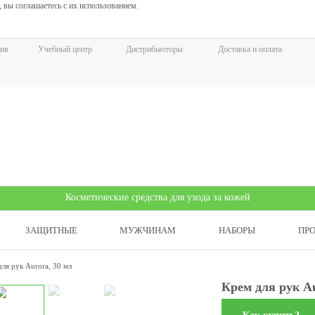
 вы соглашаетесь с их использованием.
ия
Учебный центр
Дистрибьюторы
Доставка и оплата
Косметические средства для ухода за кожей
ЗАЩИТНЫЕ
МУЖЧИНАМ
НАБОРЫ
ПР
ля рук Aurora, 30 мл
Крем для рук Au