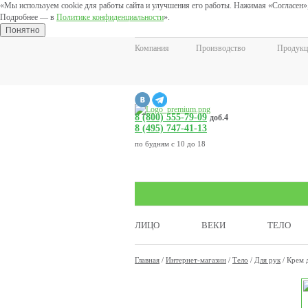
«Мы используем cookie для работы сайта и улучшения его работы. Нажимая «Согласен»,
Подробнее — в
Политике конфиденциальности
».
Понятно
Компания
Производство
Продукц
8 (800) 555-79-09
доб.4
8 (495) 747-41-13
по будням с 10 до 18
ЛИЦО
ВЕКИ
ТЕЛО
Главная
/
Интернет-магазин
/
Тело
/
Для рук
/
Крем д