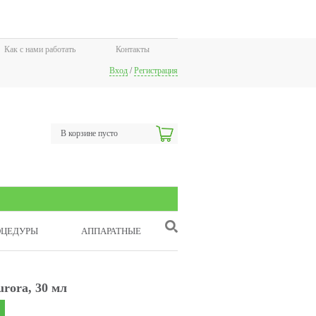
Как с нами работать
Контакты
Вход
/
Регистрация
В корзине пусто
ОЦЕДУРЫ
АППАРАТНЫЕ
rora, 30 мл