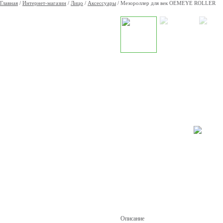
Главная
/
Интернет-магазин
/
Лицо
/
Аксессуары
/
Мезороллер для век OEMEYE ROLLER
Описание