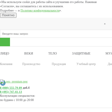
«Мы используем cookie для работы сайта и улучшения его работы. Нажимая
«Согласен», вы соглашаетесь с их использованием.
Подробнее — в
Политике конфиденциальности
».
Понятно
×
ЛИЦО
ВЕКИ
ТЕЛО
ЗАЩИТНЫЕ
МУ
Компания
Производство
Продукция
Учебный центр
Ди
доб.4
8 (800) 555-79-09
8 (495) 747-41-13
Коснультации специалистов:
по будням с 10:00 до 20:00