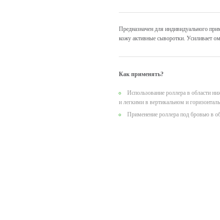
Предназначен для индивидуального прим
кожу активные сыворотки. Усиливает ом
Как применять?
Использование роллера в области ни
и легкими в вертикальном и горизонталь
Применение роллера под бровью в об