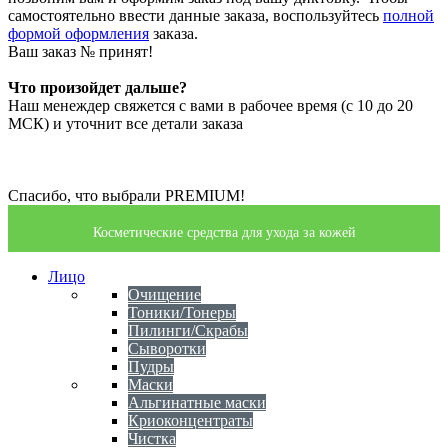
самостоятельно ввести данные заказа, воспользуйтесь
полной
формой оформления
заказа.
Ваш заказ №
принят!
Что произойдет дальше?
Наш менеждер свяжется с вами в рабочее время (с 10 до 20
МСК) и уточнит все детали заказа
Спасибо, что выбрали PREMIUM!
Косметические средства для ухода за кожей
Лицо
Очищение
Тоники/Тонеры
Пилинги/Скрабы
Сыворотки
Пудры
Маски
Альгинатные маски
Криоконцентраты
Чистка