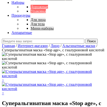
Наборы
Дорожные
Упаковка
Процедуры
Для лица
Для тела
Мини-наборы
Аппаратные
Главная
/
Интернет-магазин
/
Лицо
/
Альгинатные маски
/
Суперальгинатная маска «Stop age», с гиалуроновой кислотой
>
>
Суперальгинатная маска «Stop age», с