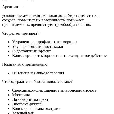
Аргинин —
условно-незаменимая аминокислота. Укрепляет стенки
сосудов, повышает их эластичность, понижает
проницаемость, препятствует тромбообразованию.
Что делает препарат?
Устранение и профилактика морщин
Улучшает эластичность кожи
Гидратантный эффект
Капилляропротекторное и антиоксидантное действие
Показания к применению
Интенсивная anti-age терапия
Что содержится в биоактивном составе?
Сверхнизкомолекулярная гиалуроновая кислота
Мочевина
Ламинарии экстракт
Экстракт фукуса
Конского каштана экстракт
Зеленый чай