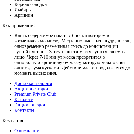
Корень солодки
Имбирь
Аргинин
Как применять?
Влить содержимое пакета с биоактиватором в
косметическую миску. Медленно высыпать пудру в гель,
одновременно размешивая смесь до консистенции
густой сметаны. Затем нанести массу густым слоем на
лицо. Через 7-10 минут маска превратится в
однородную «резиновую» массу, которую можно снять
одним-двумя кусками. Действие маски продолжается до
момента высыхания.
Доставка и оплата
Акции и скидки
Premium Private Club
Каталоги
Энциклопедия
Контакты
Компания
О компании