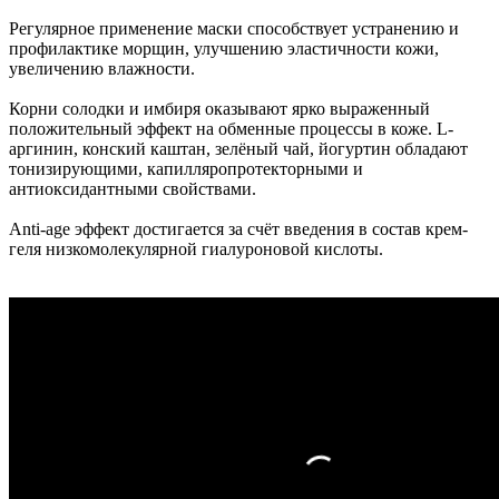
Регулярное применение маски способствует устранению и
профилактике морщин, улучшению эластичности кожи,
увеличению влажности.
Корни солодки и имбиря оказывают ярко выраженный
положительный эффект на обменные процессы в коже. L-
аргинин, конский каштан, зелёный чай, йогуртин обладают
тонизирующими, капилляропротекторными и
антиоксидантными свойствами.
Аnti-age эффект достигается за счёт введения в состав крем-
геля низкомолекулярной гиалуроновой кислоты.