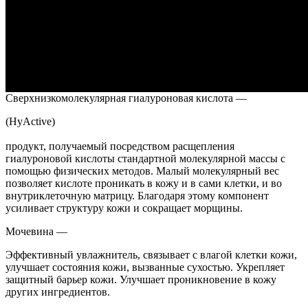
Сверхнизкомолекулярная гиалуроновая кислота —
(HyActive)
продукт, получаемый посредством расщепления
гиалуроновой кислоты стандартной молекулярной массы с
помощью физических методов. Малый молекулярный вес
позволяет кислоте проникать в кожу и в сами клетки, и во
внутриклеточную матрицу. Благодаря этому компонент
усиливает структуру кожи и сокращает морщины.
Мочевина —
Эффективный увлажнитель, связывает с влагой клетки кожи,
улучшает состояния кожи, вызванные сухостью. Укрепляет
защитный барьер кожи. Улучшает проникновение в кожу
других ингредиентов.