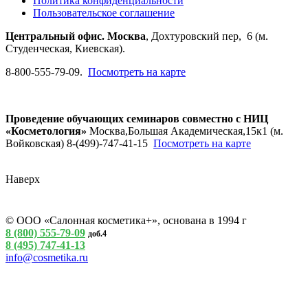
Политика конфиденциальности
Пользовательское соглашение
Центральный офис. Москва
, Дохтуровский пер, 6 (м.
Студенческая, Киевская).
8-800-555-79-09.
Посмотреть на карте
Проведение обучающих семинаров совместно с НИЦ
«Косметология»
Москва,Большая Академическая,15к1 (м.
Войковская) 8-(499)-747-41-15
Посмотреть на карте
Наверх
© ООО «Салонная косметика+», основана в 1994 г
8 (800) 555-79-09
доб.4
8 (495) 747-41-13
info@cosmetika.ru