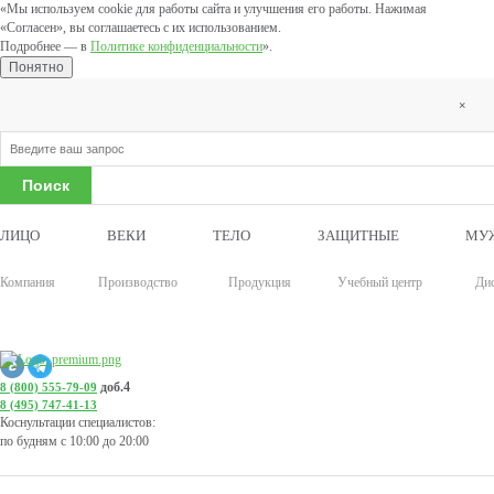
«Мы используем cookie для работы сайта и улучшения его работы. Нажимая
«Согласен», вы соглашаетесь с их использованием.
Подробнее — в
Политике конфиденциальности
».
Понятно
×
ЛИЦО
ВЕКИ
ТЕЛО
ЗАЩИТНЫЕ
МУ
Компания
Производство
Продукция
Учебный центр
Ди
доб.4
8 (800) 555-79-09
8 (495) 747-41-13
Коснультации специалистов:
по будням с 10:00 до 20:00