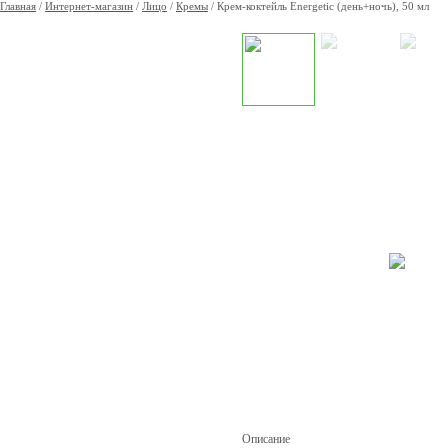
Главная
/
Интернет-магазин
/
Лицо
/
Кремы
/
Крем-коктейль Energetic (день+ночь), 50 мл
Описание