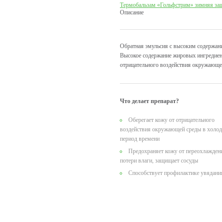
Термобальзам «Гольфстрим» зимняя за
Описание
Обратная эмульсия с высоким содержани
Высокое содержание жировых ингредиент
отрицательного воздействия окружающе
Что делает препарат?
Оберегает кожу от отрицательного
воздействия окружающей среды в холо
период времени
Предохраняет кожу от переохлажден
потери влаги, защищает сосуды
Способствует профилактике увядани