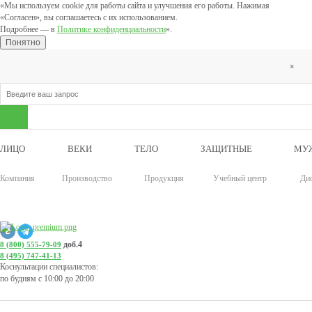
«Мы используем cookie для работы сайта и улучшения его работы. Нажимая
«Согласен», вы соглашаетесь с их использованием.
Подробнее — в
Политике конфиденциальности
».
Понятно
×
ЛИЦО
ВЕКИ
ТЕЛО
ЗАЩИТНЫЕ
МУ
Компания
Производство
Продукция
Учебный центр
Ди
доб.4
8 (800) 555-79-09
8 (495) 747-41-13
Коснультации специалистов:
по будням с 10:00 до 20:00