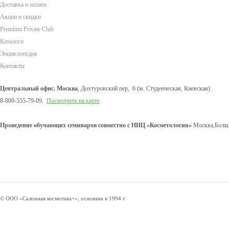
Доставка и оплата
Акции и скидки
Premium Private Club
Каталоги
Энциклопедия
Контакты
Центральный офис. Москва
, Дохтуровский пер, 6 (м. Студенческая, Киевская).
8-800-555-79-09.
Посмотреть на карте
Проведение обучающих семинаров совместно с НИЦ «Косметология»
Москва,Больш
© ООО «Салонная косметика+», основана в 1994 г