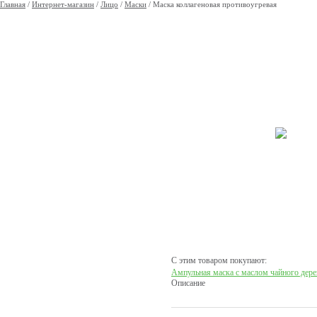
Главная
/
Интернет-магазин
/
Лицо
/
Маски
/
Маска коллагеновая противоугревая
С этим товаром покупают:
Ампульная маска с маслом чайного дер
Описание