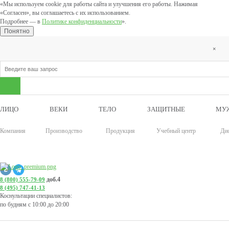
«Мы используем cookie для работы сайта и улучшения его работы. Нажимая
«Согласен», вы соглашаетесь с их использованием.
Подробнее — в
Политике конфиденциальности
».
Понятно
×
ЛИЦО
ВЕКИ
ТЕЛО
ЗАЩИТНЫЕ
МУ
Компания
Производство
Продукция
Учебный центр
Ди
доб.4
8 (800) 555-79-09
8 (495) 747-41-13
Коснультации специалистов:
по будням с 10:00 до 20:00