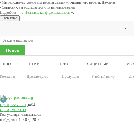
«Мы используем cookie для работы сайта и улучшения его работы. Нажимая
«Согласен», вы соглашаетесь с их использованием.
Подробнее — в
Политике конфиденциальности
».
Понятно
×
ЛИЦО
ВЕКИ
ТЕЛО
ЗАЩИТНЫЕ
МУ
Компания
Производство
Продукция
Учебный центр
Ди
доб.4
8 (800) 555-79-09
8 (495) 747-41-13
Коснультации специалистов:
по будням с 10:00 до 20:00