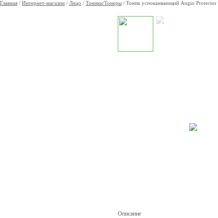
Главная
/
Интернет-магазин
/
Лицо
/
Тоники/Тонеры
/
Тоник успокаивающий Angio Protector 
Описание