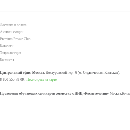
Доставка и оплата
Акции и скидки
Premium Private Club
Каталоги
Энциклопедия
Контакты
Центральный офис. Москва
, Дохтуровский пер, 6 (м. Студенческая, Киевская).
8-800-555-79-09.
Посмотреть на карте
Проведение обучающих семинаров совместно с НИЦ «Косметология»
Москва,Больш