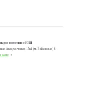
наров совместно с НИЦ
шая Академическая,15к1 (м. Войковская) 8-
а карте