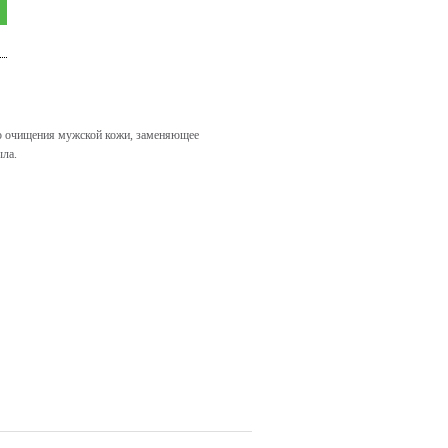
о очищения мужской кожи, заменяющее
ыла.