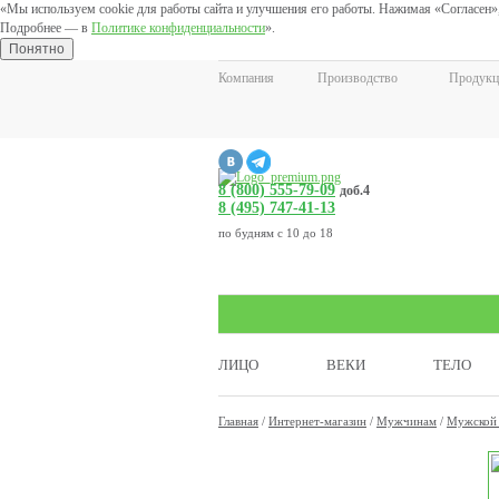
«Мы используем cookie для работы сайта и улучшения его работы. Нажимая «Согласен»,
Подробнее — в
Политике конфиденциальности
».
Понятно
Компания
Производство
Продукц
8 (800) 555-79-09
доб.4
8 (495) 747-41-13
по будням с 10 до 18
ЛИЦО
ВЕКИ
ТЕЛО
Главная
/
Интернет-магазин
/
Мужчинам
/
Мужской