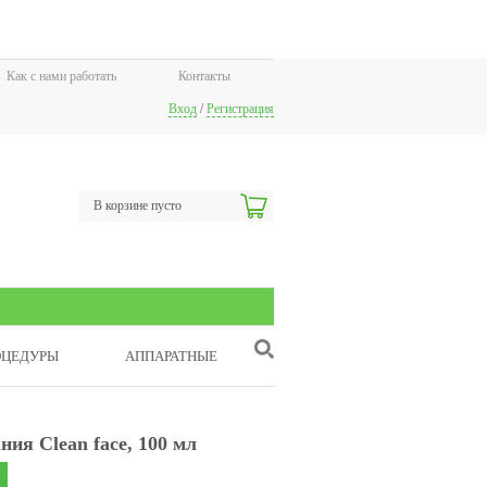
Как с нами работать
Контакты
Вход
/
Регистрация
В корзине пусто
ОЦЕДУРЫ
АППАРАТНЫЕ
ия Clean face, 100 мл