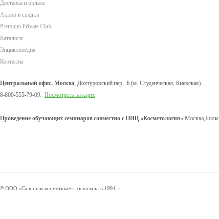
Доставка и оплата
Акции и скидки
Premium Private Club
Каталоги
Энциклопедия
Контакты
Центральный офис. Москва
, Дохтуровский пер, 6 (м. Студенческая, Киевская).
8-800-555-79-09.
Посмотреть на карте
Проведение обучающих семинаров совместно с НИЦ «Косметология»
Москва,Больш
© ООО «Салонная косметика+», основана в 1994 г