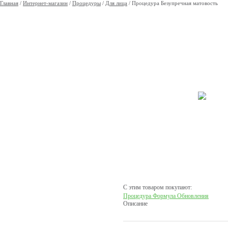
Главная
/
Интернет-магазин
/
Процедуры
/
Для лица
/
Процедура Безупречная матовость
С этим товаром покупают:
Процедура Формула Обновления
Описание