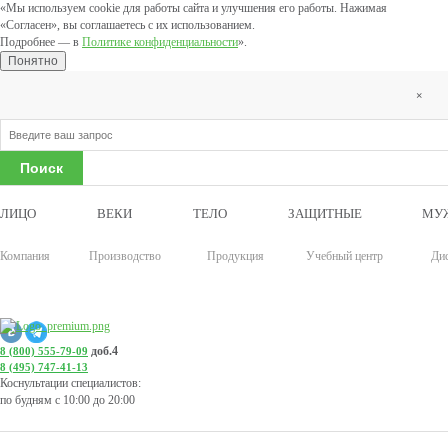
«Мы используем cookie для работы сайта и улучшения его работы. Нажимая
«Согласен», вы соглашаетесь с их использованием.
Подробнее — в
Политике конфиденциальности
».
Понятно
×
ЛИЦО
ВЕКИ
ТЕЛО
ЗАЩИТНЫЕ
МУ
Компания
Производство
Продукция
Учебный центр
Ди
доб.4
8 (800) 555-79-09
8 (495) 747-41-13
Коснультации специалистов:
по будням с 10:00 до 20:00