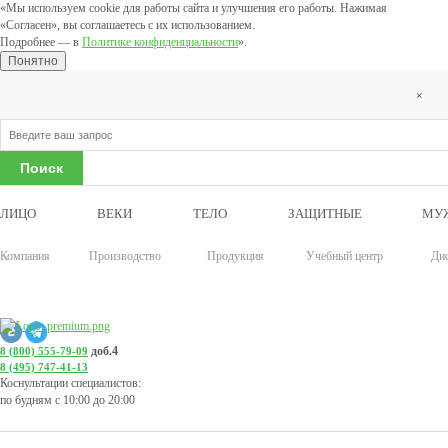
«Мы используем cookie для работы сайта и улучшения его работы. Нажимая
«Согласен», вы соглашаетесь с их использованием.
Подробнее — в
Политике конфиденциальности
».
Понятно
×
ЛИЦО
ВЕКИ
ТЕЛО
ЗАЩИТНЫЕ
МУ
Компания
Производство
Продукция
Учебный центр
Ди
доб.4
8 (800) 555-79-09
8 (495) 747-41-13
Коснультации специалистов:
по будням с 10:00 до 20:00