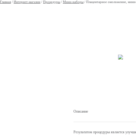
Главная
/
Интернет-магазин
/
Процедуры
/
Мини-наборы
/
Плацентарное омоложение, мини-
Описание
Результатом процедуры является улучш