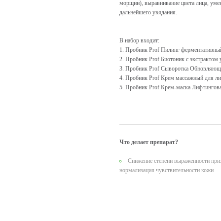
морщин), выравнивание цвета лица, уме
дальнейшего увядания.
В набор входит:
1. Пробник Prof Пилинг ферментативный 
2. Пробник Prof Биотоник с экстрактом
3. Пробник Prof Сыворотка Обновляюща
4. Пробник Prof Крем массажный для ли
5. Пробник Prof Крем-маска Лифтингова
Что делает препарат?
Снижение степени выраженности при
нормализация чувствительности кожи