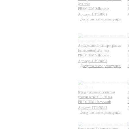
для тела
PREMIUM Silhouette
Артикул: ПР030031
Доступно после регистрации
Антицеллюлитная программа
(аппаратная) для тела
PREMIUM Silhouette
Артикул: ПР030033
Доступно после регистрации
Крем дневной с секретом
улитки secret CC, 50 мл
PREMIUM Homework
Артикул: ГП040343
Доступно после регистрации