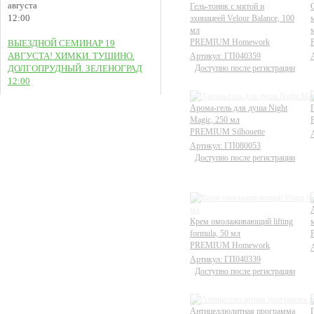
августа
Гель-тоник с мятой и
12:00
эхинацеей Velour Balance, 100
мл
PREMIUM Homework
ВЫЕЗДНОЙ СЕМИНАР 19
АВГУСТА! ХИМКИ. ТУШИНО.
Артикул: ГП040359
ДОЛГОПРУДНЫЙ. ЗЕЛЕНОГРАД
Доступно после регистрации
12:00
Арома-гель для душа Night
Magic, 250 мл
PREMIUM Silhouette
Артикул: ГП080053
Доступно после регистрации
Крем омолаживающий lifting
formula, 50 мл
PREMIUM Homework
Артикул: ГП040339
Доступно после регистрации
Антицеллюлитная программа