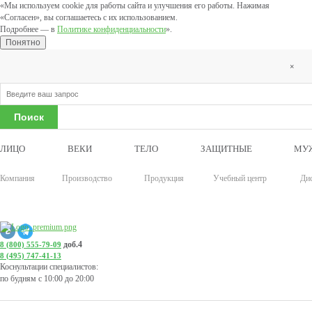
«Мы используем cookie для работы сайта и улучшения его работы. Нажимая
«Согласен», вы соглашаетесь с их использованием.
Подробнее — в
Политике конфиденциальности
».
Понятно
×
ЛИЦО
ВЕКИ
ТЕЛО
ЗАЩИТНЫЕ
МУ
Компания
Производство
Продукция
Учебный центр
Ди
доб.4
8 (800) 555-79-09
8 (495) 747-41-13
Коснультации специалистов:
по будням с 10:00 до 20:00