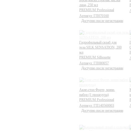
Крем-маска Горячая чистка
лица, 250 мл
PREMIUM Professional
Артикул: ГП070160
Доступно после регистрации
Гидрофильный скраб для
тела SILK SENSATION, 200
мл
PREMIUM Silhouette
Артикул: ГП080057
Доступно после регистрации
Акне-стоп Форте, мини-
набор (1 процедура)
PREMIUM Professional
Артикул: ГП140560003
Доступно после регистрации