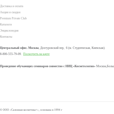
Доставка и оплата
Акции и скидки
Premium Private Club
Каталоги
Энциклопедия
Контакты
Центральный офис. Москва
, Дохтуровский пер, 6 (м. Студенческая, Киевская).
8-800-555-79-09.
Посмотреть на карте
Проведение обучающих семинаров совместно с НИЦ «Косметология»
Москва,Больш
© ООО «Салонная косметика+», основана в 1994 г