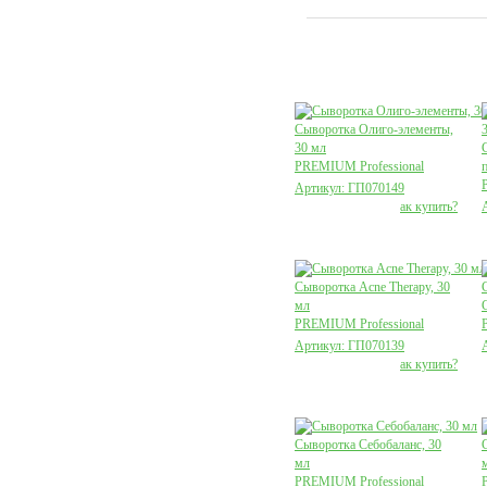
Сыворотка Олиго-элементы,
30 мл
PREMIUM Professional
Артикул: ГП070149
ак купить?
Сыворотка Acne Therapy, 30
мл
PREMIUM Professional
Артикул: ГП070139
ак купить?
Сыворотка Себобаланс, 30
мл
PREMIUM Professional