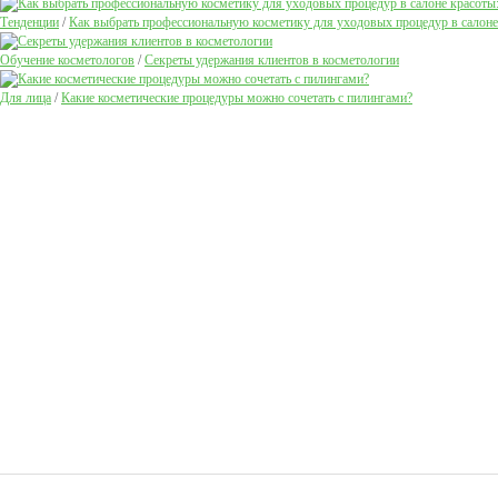
Тенденции
/
Как выбрать профессиональную косметику для уходовых процедур в салоне
Обучение косметологов
/
Секреты удержания клиентов в косметологии
Для лица
/
Какие косметические процедуры можно сочетать с пилингами?