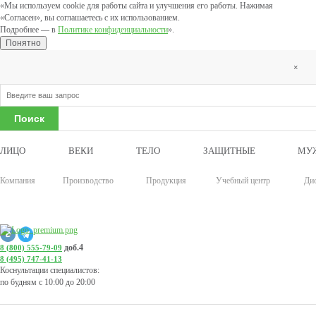
«Мы используем cookie для работы сайта и улучшения его работы. Нажимая
«Согласен», вы соглашаетесь с их использованием.
Подробнее — в
Политике конфиденциальности
».
Понятно
×
ЛИЦО
ВЕКИ
ТЕЛО
ЗАЩИТНЫЕ
МУ
Компания
Производство
Продукция
Учебный центр
Ди
доб.4
8 (800) 555-79-09
8 (495) 747-41-13
Коснультации специалистов:
по будням с 10:00 до 20:00