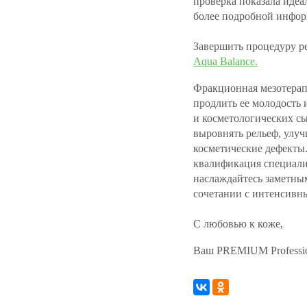
проверка показала идеа
более подробной инфор
Завершить процедуру 
Aqua Balance
.
Фракционная мезотерапи
продлить ее молодость
и косметологических сы
выровнять рельеф, улуч
косметические дефекты
квалификация специали
наслаждайтесь заметным
сочетании с интенсивны
С любовью к коже,
Ваш PREMIUM Professi