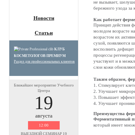
не вызывает, шелуше
бережного ухода за к
Новости
Как работает ферм
Принцип действия ф
молодом возрасте на
Статьи
возрастом их активн
сухой, появляются 
восполнить дефицит
КЛУБ
процессы регенераци
КОСМЕТОЛОГОВ ПРЕМИУМ
участвуют и в межкл
Раздел для профессиональных клиентов
слои кожи обновляют
Таким образом, фе
Ближайшее мероприятие Учебного
1. Стимулирует клет
Центра
2. Улучшает микрор
19
3. Повышает эффект
4. Улучшает проник
Преимущества фер
августа
Ферментативный п
который имеет множ
12:00
ВЫЕЗДНОЙ СЕМИНАР 19