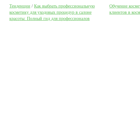
Тенденции
/
Как выбрать профессиональную
Обучение косме
косметику для уходовых процедур в салоне
клиентов в кос
красоты: Полный гид для профессионалов