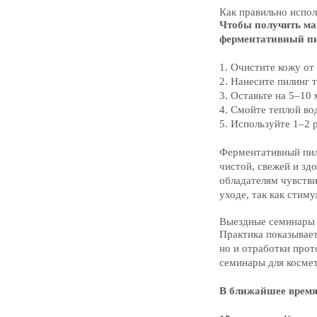
Как правильно испо
Чтобы получить ма
ферментативный п
1. Очистите кожу от
2. Нанесите пилинг
3. Оставьте на 5–10
4. Смойте теплой во
5. Используйте 1–2 р
Ферментативный пили
чистой, свежей и зд
обладателям чувстви
уходе, так как стим
Выездные семинары 
Практика показывает
но и отработки про
семинары для косме
В ближайшее время