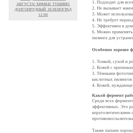
1. Подходит для все
АВГУСТА! ХИМКИ. ТУШИНО.
2. Не вызывает жже
ДОЛГОПРУДНЫЙ. ЗЕЛЕНОГРАД
3. Может использова
12:00
4. Не требует перио
5. Эффективен в до
6. Можно применять
пилинга для устран
Особенно хорошо ф
1. Тонкой, сухой и 
2. Кожей с признака
3. Тёмными фототипа
кислотных пилингов
4. Кожей, нуждающе
Какой фермент раб
Среди всех ферменто
эффективных. Это р
кератолитическими с
противовоспалитель
Также папаин хорош