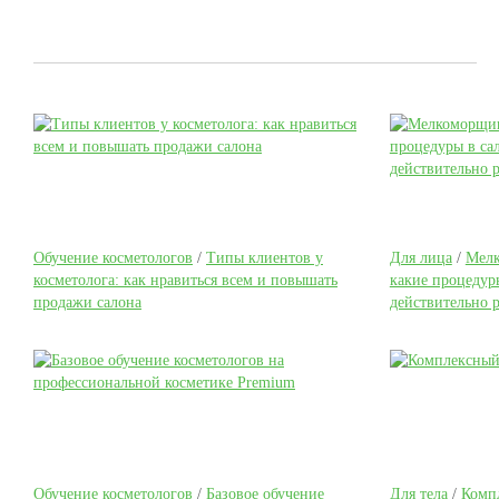
Обучение косметологов
/
Типы клиентов у
Для лица
/
Мелк
косметолога: как нравиться всем и повышать
какие процедур
продажи салона
действительно 
Обучение косметологов
/
Базовое обучение
Для тела
/
Компл