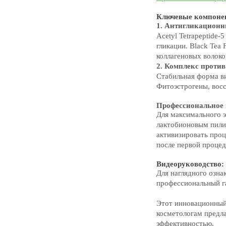
Ключевые компоне
1. Антигликационн
Acetyl Tetrapeptide
гликации. Black Tea
коллагеновых волоко
2. Комплекс против
Стабильная форма ви
Фитоэстрогены, восс
Профессиональное 
Для максимального э
лактобионовым пили
активизировать про
после первой проце
Видеоруководство:
Для наглядного озн
профессиональный г
Этот инновационный 
косметологам предла
эффективностью.