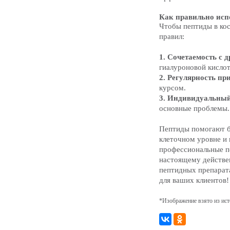
Как правильно исп
Чтобы пептиды в кос
правил:
1. Сочетаемость с
гиалуроновой кислот
2. Регулярность пр
курсом.
3. Индивидуальны
основные проблемы.
Пептиды помогают б
клеточном уровне и
профессиональные пе
настоящему действе
пептидных препарат
для ваших клиентов
*Изображение взято из ис