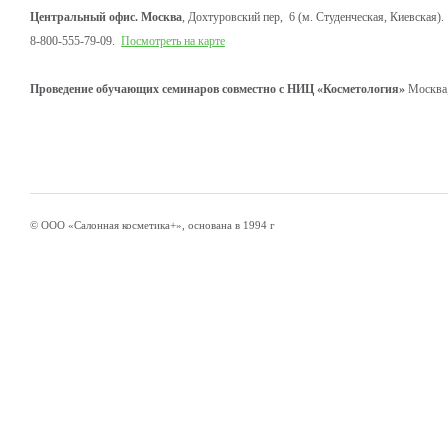
Центральный офис. Москва
, Дохтуровский пер, 6 (м. Студенческая, Киевская).
8-800-555-79-09.
Посмотреть на карте
Проведение обучающих семинаров совместно с НИЦ «Косметология»
Москва,
© ООО «Салонная косметика+», основана в 1994 г