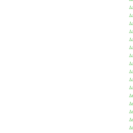
Ал
Ал
Ал
Ал
Ал
Ал
Ал
Ал
Ал
Ал
Ал
Ам
Ан
Ан
Ан
Ап