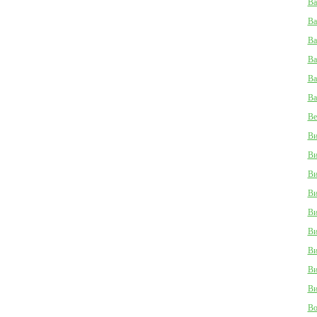
Ва
Ва
Ва
Ва
Ва
Ва
Ве
Ви
Ви
Ви
Ви
Ви
Ви
Ви
Ви
Ви
Во