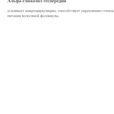
Альфа-глюкозил геспередин
усиливает микроциркуляцию, способствует укреплению стенок
питания волосяной фолликулы.
в