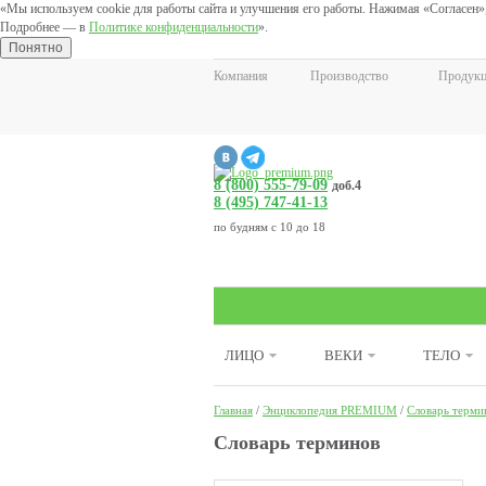
«Мы используем cookie для работы сайта и улучшения его работы. Нажимая «Согласен»,
Подробнее — в
Политике конфиденциальности
».
Понятно
Компания
Производство
Продук
8 (800) 555-79-09
доб.4
8 (495) 747-41-13
по будням с 10 до 18
ЛИЦО
ВЕКИ
ТЕЛО
Главная
/
Энциклопедия PREMIUM
/
Словарь терми
Cловарь терминов