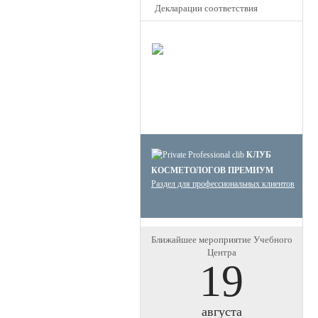
Декларации соответствия
НОВОЕ
Клуб
Премиум
косметолого
Получите скидку до 15%
и бесплатную доставку!
КЛУБ
КОСМЕТОЛОГОВ ПРЕМИУМ
Раздел для профессиональных клиентов
Ближайшее мероприятие Учебного
Центра
19
августа