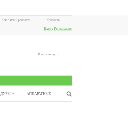
Как с нами работать
Контакты
Вход
/
Регистрация
В корзине пусто
ЕДУРЫ
АППАРАТНЫЕ