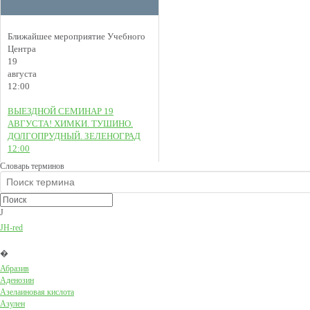
Ближайшее мероприятие Учебного
Центра
19
августа
12:00
ВЫЕЗДНОЙ СЕМИНАР 19
АВГУСТА! ХИМКИ. ТУШИНО.
ДОЛГОПРУДНЫЙ. ЗЕЛЕНОГРАД
12:00
Словарь терминов
J
JH-red
�
Абразив
Аденозин
Азелаиновая кислота
Азулен