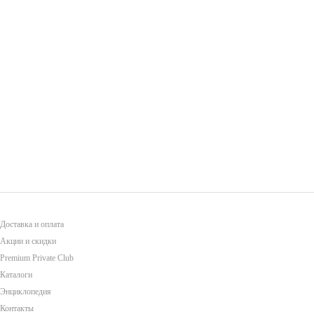
Доставка и оплата
Акции и скидки
Premium Private Club
Каталоги
Энциклопедия
Контакты