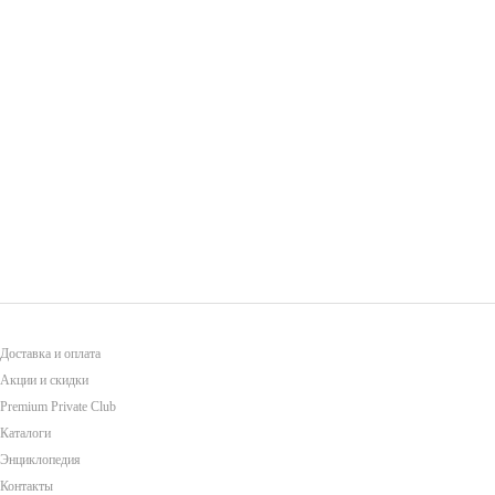
Доставка и оплата
Акции и скидки
Premium Private Club
Каталоги
Энциклопедия
Контакты