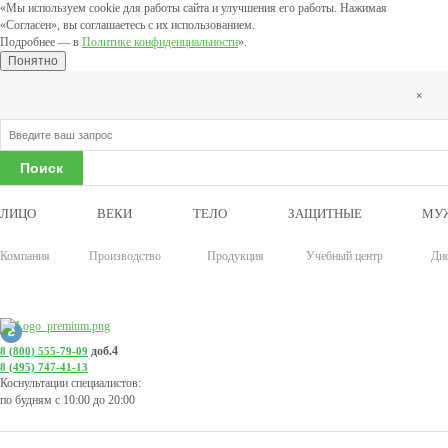
«Мы используем cookie для работы сайта и улучшения его работы. Нажимая
«Согласен», вы соглашаетесь с их использованием.
Подробнее — в
Политике конфиденциальности
».
Понятно
×
ЛИЦО
ВЕКИ
ТЕЛО
ЗАЩИТНЫЕ
МУ
Компания
Производство
Продукция
Учебный центр
Ди
доб.4
8 (800) 555-79-09
8 (495) 747-41-13
Коснультации специалистов:
по будням с 10:00 до 20:00