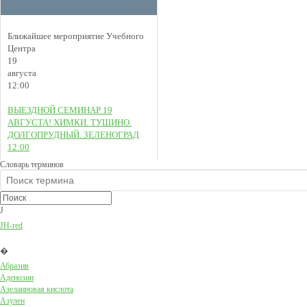
Ближайшее мероприятие Учебного
Центра
19
августа
12:00
ВЫЕЗДНОЙ СЕМИНАР 19
АВГУСТА! ХИМКИ. ТУШИНО.
ДОЛГОПРУДНЫЙ. ЗЕЛЕНОГРАД
12:00
Словарь терминов
J
JH-red
�
Абразив
Аденозин
Азелаиновая кислота
Азулен