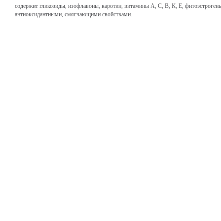
содержит гликозиды, изофлавоны, каротин, витамины А, С, В, К, Е, фитоэстроге
антиоксидантными, смягчающими свойствами.