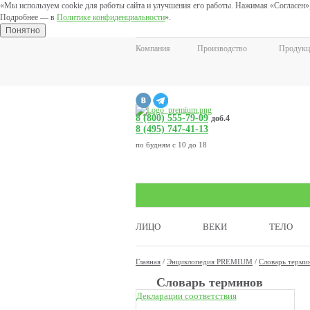
«Мы используем cookie для работы сайта и улучшения его работы. Нажимая «Согласен»,
Подробнее — в
Политике конфиденциальности
».
Понятно
Компания
Производство
Продукц
8 (800) 555-79-09
доб.4
8 (495) 747-41-13
по будням с 10 до 18
ЛИЦО
ВЕКИ
ТЕЛО
Главная
/
Энциклопедия PREMIUM
/
Словарь терми
Cловарь терминов
Декларации соответствия