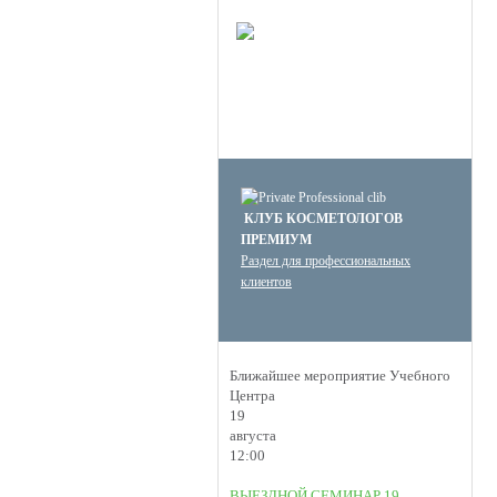
НОВОЕ
КЛУБ ПРЕМИУМ
КОСМЕТОЛОГОВ
Получите скидку до 15%
и бесплатную доставку!
КЛУБ КОСМЕТОЛОГОВ
ПРЕМИУМ
Раздел для профессиональных
клиентов
Ближайшее мероприятие Учебного
Центра
19
августа
12:00
ВЫЕЗДНОЙ СЕМИНАР 19