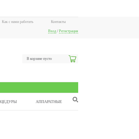
Как с нами работать
Контакты
Вход
/
Регистрация
В корзине пусто
ОЦЕДУРЫ
АППАРАТНЫЕ