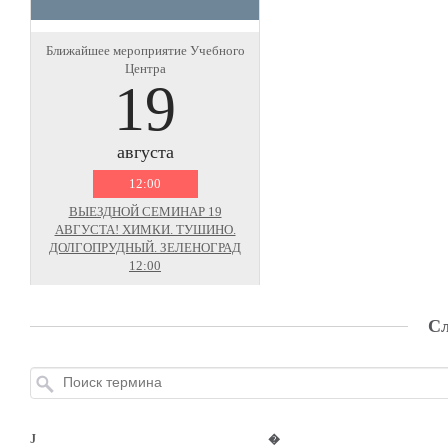
Ближайшее мероприятие Учебного
Центра
19
августа
12:00
ВЫЕЗДНОЙ СЕМИНАР 19
АВГУСТА! ХИМКИ. ТУШИНО.
ДОЛГОПРУДНЫЙ. ЗЕЛЕНОГРАД
12:00
Сл
J
�