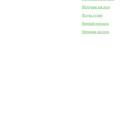
Яблочная кислота
Ягоды годжи
Яичный порошок
Янтарная кислота