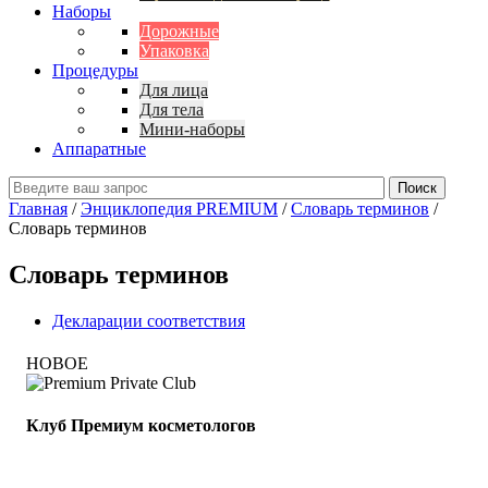
Наборы
Дорожные
Упаковка
Процедуры
Для лица
Для тела
Мини-наборы
Аппаратные
Главная
/
Энциклопедия PREMIUM
/
Словарь терминов
/
Словарь терминов
Cловарь терминов
Декларации соответствия
НОВОЕ
Клуб Премиум косметологов
Получите скидку до 15%
и бесплатную доставку!