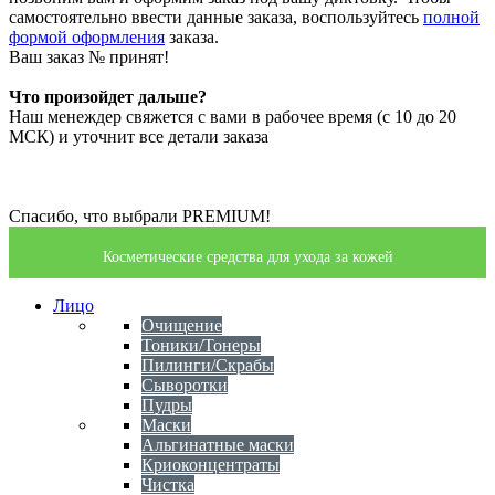
самостоятельно ввести данные заказа, воспользуйтесь
полной
формой оформления
заказа.
Ваш заказ №
принят!
Что произойдет дальше?
Наш менеждер свяжется с вами в рабочее время (с 10 до 20
МСК) и уточнит все детали заказа
Спасибо, что выбрали PREMIUM!
Косметические средства для ухода за кожей
Лицо
Очищение
Тоники/Тонеры
Пилинги/Скрабы
Сыворотки
Пудры
Маски
Альгинатные маски
Криоконцентраты
Чистка