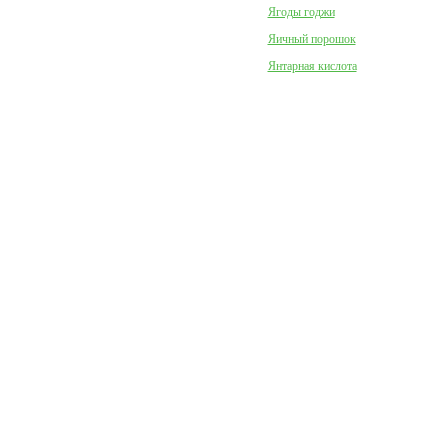
Ягоды годжи
Яичный порошок
Янтарная кислота