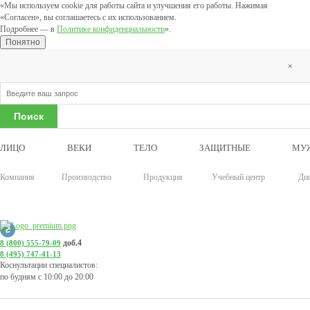
«Мы используем cookie для работы сайта и улучшения его работы. Нажимая
«Согласен», вы соглашаетесь с их использованием.
Подробнее — в
Политике конфиденциальности
».
Понятно
×
ЛИЦО
ВЕКИ
ТЕЛО
ЗАЩИТНЫЕ
МУ
Компания
Производство
Продукция
Учебный центр
Ди
доб.4
8 (800) 555-79-09
8 (495) 747-41-13
Коснультации специалистов:
по будням с 10:00 до 20:00