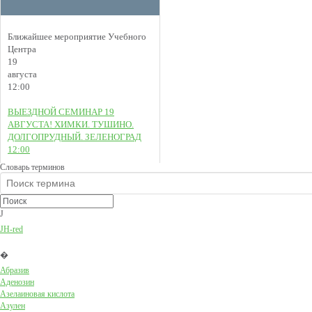
Ближайшее мероприятие Учебного
Центра
19
августа
12:00
ВЫЕЗДНОЙ СЕМИНАР 19
АВГУСТА! ХИМКИ. ТУШИНО.
ДОЛГОПРУДНЫЙ. ЗЕЛЕНОГРАД
12:00
Словарь терминов
J
JH-red
�
Абразив
Аденозин
Азелаиновая кислота
Азулен