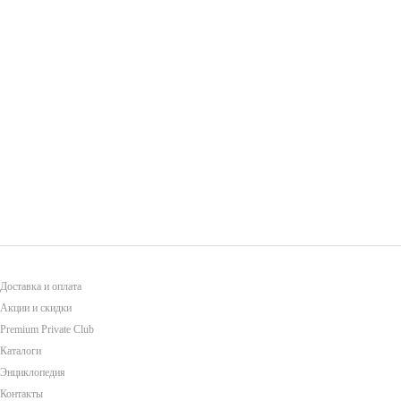
Доставка и оплата
Акции и скидки
Premium Private Club
Каталоги
Энциклопедия
Контакты