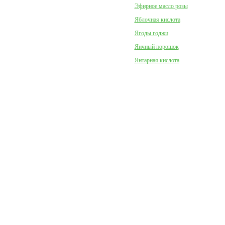
Эфирное масло розы
Яблочная кислота
Ягоды годжи
Яичный порошок
Янтарная кислота