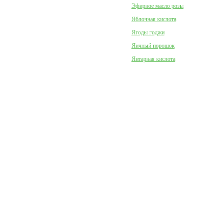
Эфирное масло розы
Яблочная кислота
Ягоды годжи
Яичный порошок
Янтарная кислота