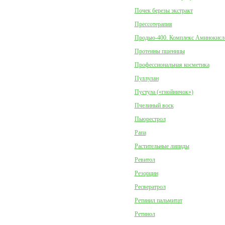
Почек березы экстракт
Прессотерапия
Продью-400. Комплекс Аминокисл
Протеины пшеницы
Профессиональная косметика
Пуллулан
Пустула («гнойничок»)
Пчелиный воск
Пьюрестрол
Рапа
Растительные липиды
Ревитол
Резорцин
Ресвератрол
Ретинил пальмитат
Ретинол