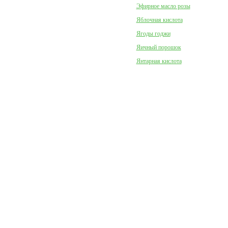
Эфирное масло розы
Яблочная кислота
Ягоды годжи
Яичный порошок
Янтарная кислота