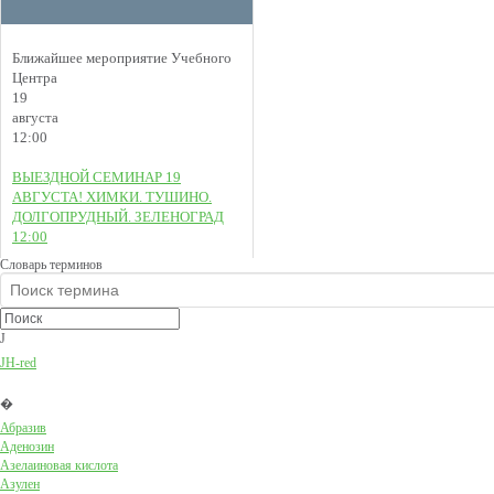
Ближайшее мероприятие Учебного
Центра
19
августа
12:00
ВЫЕЗДНОЙ СЕМИНАР 19
АВГУСТА! ХИМКИ. ТУШИНО.
ДОЛГОПРУДНЫЙ. ЗЕЛЕНОГРАД
12:00
Словарь терминов
J
JH-red
�
Абразив
Аденозин
Азелаиновая кислота
Азулен