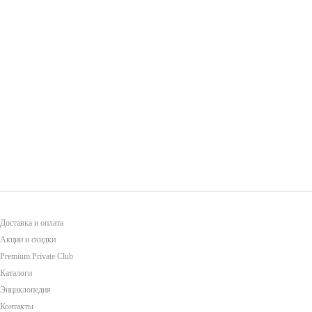
Доставка и оплата
Акции и скидки
Premium Private Club
Каталоги
Энциклопедия
Контакты