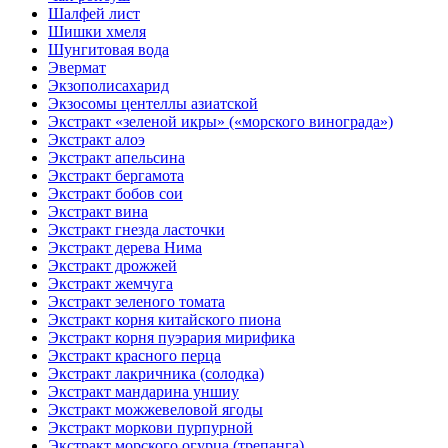
Шалфей лист
Шишки хмеля
Шунгитовая вода
Эвермат
Экзополисахарид
Экзосомы центеллы азиатской
Экстракт «зеленой икры» («морского винограда»)
Экстракт алоэ
Экстракт апельсина
Экстракт бергамота
Экстракт бобов сои
Экстракт вина
Экстракт гнезда ласточки
Экстракт дерева Нима
Экстракт дрожжей
Экстракт жемчуга
Экстракт зеленого томата
Экстракт корня китайского пиона
Экстракт корня пуэрария мирифика
Экстракт красного перца
Экстракт лакричника (солодка)
Экстракт мандарина уншиу
Экстракт можжевеловой ягоды
Экстракт моркови пурпурной
Экстракт морского огурца (трепанга)