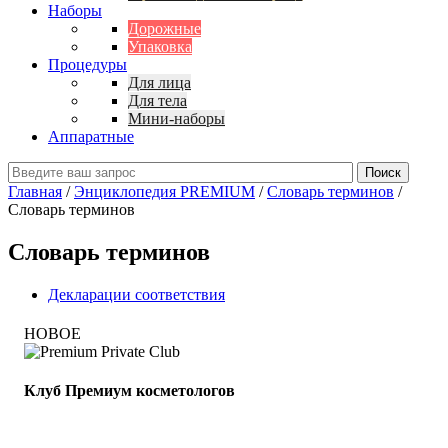
Наборы
Дорожные
Упаковка
Процедуры
Для лица
Для тела
Мини-наборы
Аппаратные
Главная
/
Энциклопедия PREMIUM
/
Словарь терминов
/
Словарь терминов
Cловарь терминов
Декларации соответствия
НОВОЕ
Клуб Премиум косметологов
Получите скидку до 15%
и бесплатную доставку!