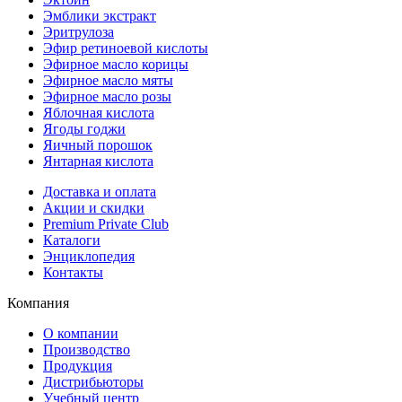
Эмблики экстракт
Эритрулоза
Эфир ретиноевой кислоты
Эфирное масло корицы
Эфирное масло мяты
Эфирное масло розы
Яблочная кислота
Ягоды годжи
Яичный порошок
Янтарная кислота
Доставка и оплата
Акции и скидки
Premium Private Club
Каталоги
Энциклопедия
Контакты
Компания
О компании
Производство
Продукция
Дистрибьюторы
Учебный центр