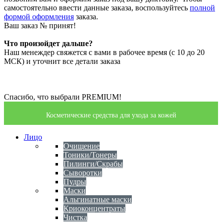
самостоятельно ввести данные заказа, воспользуйтесь
полной
формой оформления
заказа.
Ваш заказ №
принят!
Что произойдет дальше?
Наш менеждер свяжется с вами в рабочее время (с 10 до 20
МСК) и уточнит все детали заказа
Спасибо, что выбрали PREMIUM!
Косметические средства для ухода за кожей
Лицо
Очищение
Тоники/Тонеры
Пилинги/Скрабы
Сыворотки
Пудры
Маски
Альгинатные маски
Криоконцентраты
Чистка