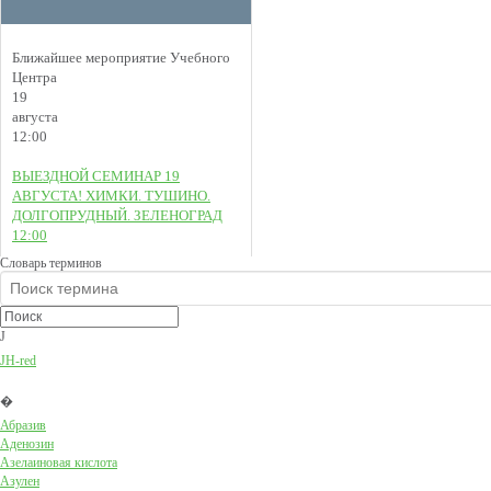
Ближайшее мероприятие Учебного
Центра
19
августа
12:00
ВЫЕЗДНОЙ СЕМИНАР 19
АВГУСТА! ХИМКИ. ТУШИНО.
ДОЛГОПРУДНЫЙ. ЗЕЛЕНОГРАД
12:00
Словарь терминов
J
JH-red
�
Абразив
Аденозин
Азелаиновая кислота
Азулен