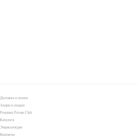
Доставка и оплата
Акции и скидки
Premium Private Club
Каталоги
Энциклопедия
Контакты