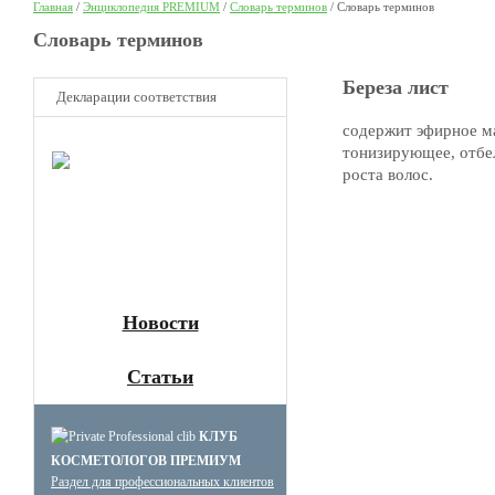
Главная
/
Энциклопедия PREMIUM
/
Словарь терминов
/
Словарь терминов
Cловарь терминов
Береза лист
Декларации соответствия
содержит эфирное м
НОВОЕ
тонизирующее, отбе
Клуб
роста волос.
Премиум
косметологов
Получите скидку до 15%
и бесплатную доставку!
Новости
Статьи
КЛУБ
КОСМЕТОЛОГОВ ПРЕМИУМ
Раздел для профессиональных клиентов