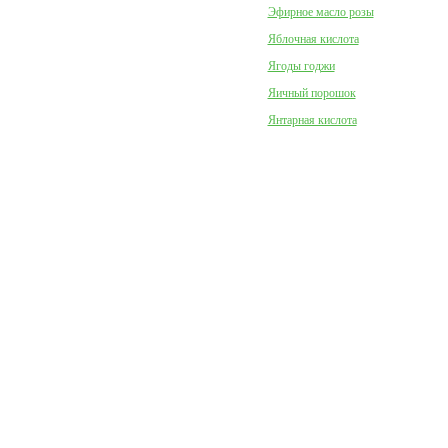
Эфирное масло розы
Яблочная кислота
Ягоды годжи
Яичный порошок
Янтарная кислота