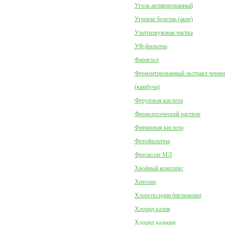
Уголь активированный
Угревая болезнь (акне)
Ультразвуковая чистка
УФ-фильтры
Фарнезол
Ферментированный экстракт черног
(камбуча)
Феруловая кислота
Физиологический раствор
Фитиновая кислота
Фотофильтры
Фресколат МЛ
Хвойный комплекс
Хитозан
Хлоргексидин биглюконат
Хлорид калия
Хлорид кальция