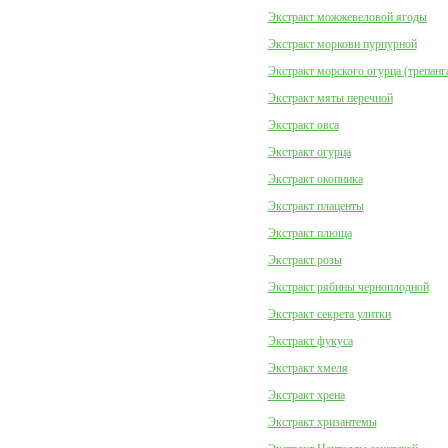
Экстракт можжевеловой ягоды
Экстракт моркови пурпурной
Экстракт морского огурца (трепанг
Экстракт мяты перечной
Экстракт овса
Экстракт огурца
Экстракт окопника
Экстракт плаценты
Экстракт плюща
Экстракт розы
Экстракт рябины черноплодной
Экстракт секрета улитки
Экстракт фукуса
Экстракт хмеля
Экстракт хрена
Экстракт хризантемы