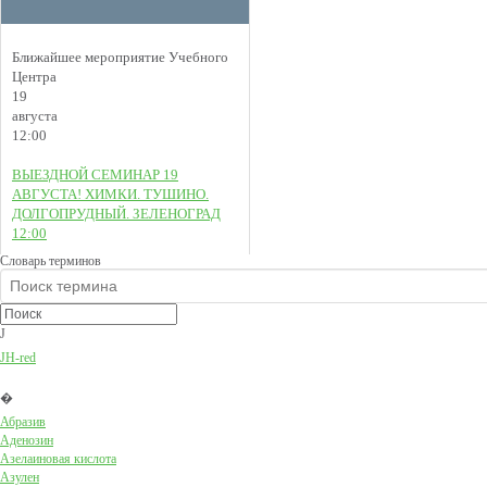
Ближайшее мероприятие Учебного
Центра
19
августа
12:00
ВЫЕЗДНОЙ СЕМИНАР 19
АВГУСТА! ХИМКИ. ТУШИНО.
ДОЛГОПРУДНЫЙ. ЗЕЛЕНОГРАД
12:00
Словарь терминов
J
JH-red
�
Абразив
Аденозин
Азелаиновая кислота
Азулен