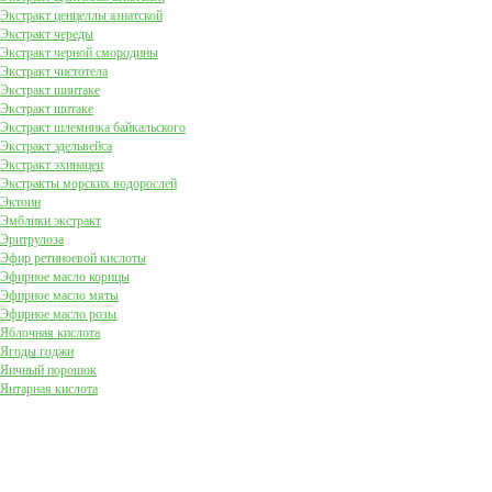
Экстракт ценцеллы азиатской
Экстракт череды
Экстракт черной смородины
Экстракт чистотела
Экстракт шиитаке
Экстракт шитаке
Экстракт шлемника байкальского
Экстракт эдельвейса
Экстракт эхинацеи
Экстракты морских водорослей
Эктоин
Эмблики экстракт
Эритрулоза
Эфир ретиноевой кислоты
Эфирное масло корицы
Эфирное масло мяты
Эфирное масло розы
Яблочная кислота
Ягоды годжи
Яичный порошок
Янтарная кислота