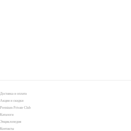
Доставка и оплата
Акции и скидки
Premium Private Club
Каталоги
Энциклопедия
Контакты