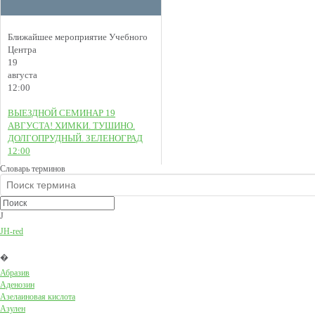
Ближайшее мероприятие Учебного
Центра
19
августа
12:00
ВЫЕЗДНОЙ СЕМИНАР 19
АВГУСТА! ХИМКИ. ТУШИНО.
ДОЛГОПРУДНЫЙ. ЗЕЛЕНОГРАД
12:00
Словарь терминов
J
JH-red
�
Абразив
Аденозин
Азелаиновая кислота
Азулен