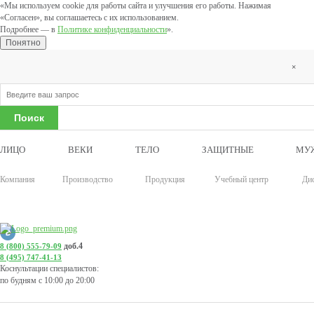
«Мы используем cookie для работы сайта и улучшения его работы. Нажимая
«Согласен», вы соглашаетесь с их использованием.
Подробнее — в
Политике конфиденциальности
».
Понятно
×
ЛИЦО
ВЕКИ
ТЕЛО
ЗАЩИТНЫЕ
МУ
Компания
Производство
Продукция
Учебный центр
Ди
доб.4
8 (800) 555-79-09
8 (495) 747-41-13
Коснультации специалистов:
по будням с 10:00 до 20:00