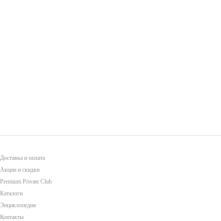
Доставка и оплата
Акции и скидки
Premium Private Club
Каталоги
Энциклопедия
Контакты