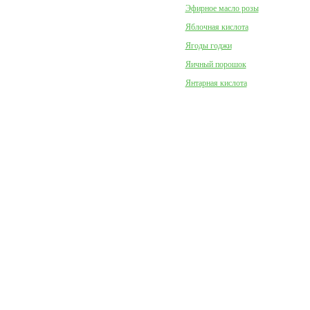
Эфирное масло розы
Яблочная кислота
Ягоды годжи
Яичный порошок
Янтарная кислота