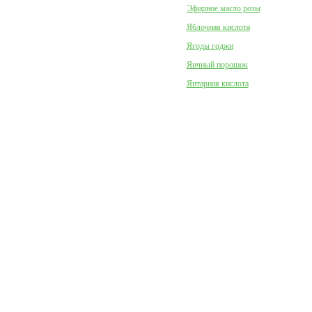
Эфирное масло розы
Яблочная кислота
Ягоды годжи
Яичный порошок
Янтарная кислота