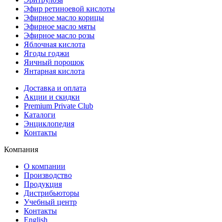
Эфир ретиноевой кислоты
Эфирное масло корицы
Эфирное масло мяты
Эфирное масло розы
Яблочная кислота
Ягоды годжи
Яичный порошок
Янтарная кислота
Доставка и оплата
Акции и скидки
Premium Private Club
Каталоги
Энциклопедия
Контакты
Компания
О компании
Производство
Продукция
Дистрибьюторы
Учебный центр
Контакты
English