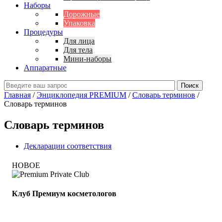
Наборы
Дорожные
Упаковка
Процедуры
Для лица
Для тела
Мини-наборы
Аппаратные
Главная
/
Энциклопедия PREMIUM
/
Словарь терминов
/
Словарь терминов
Cловарь терминов
Декларации соответствия
НОВОЕ
Клуб Премиум косметологов
Получите скидку до 15%
и бесплатную доставку!