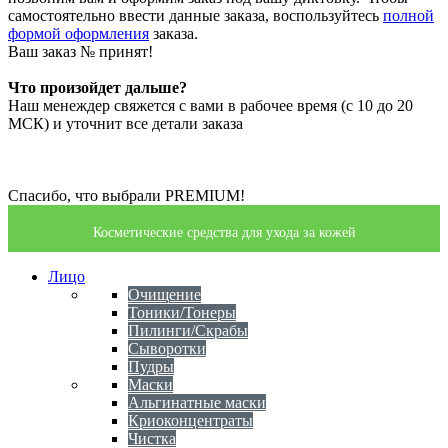
самостоятельно ввести данные заказа, воспользуйтесь
полной
формой оформления
заказа.
Ваш заказ №
принят!
Что произойдет дальше?
Наш менеждер свяжется с вами в рабочее время (с 10 до 20
МСК) и уточнит все детали заказа
Спасибо, что выбрали PREMIUM!
Косметические средства для ухода за кожей
Лицо
Очищение
Тоники/Тонеры
Пилинги/Скрабы
Сыворотки
Пудры
Маски
Альгинатные маски
Криоконцентраты
Чистка