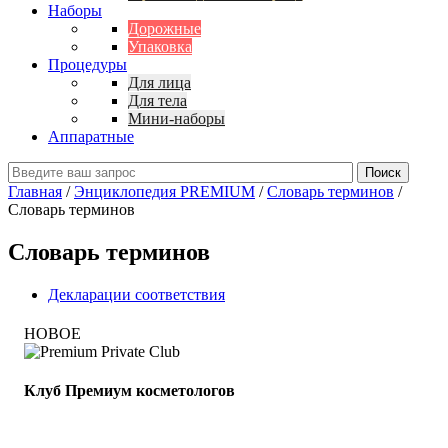
Наборы
Дорожные
Упаковка
Процедуры
Для лица
Для тела
Мини-наборы
Аппаратные
Главная
/
Энциклопедия PREMIUM
/
Словарь терминов
/
Словарь терминов
Cловарь терминов
Декларации соответствия
НОВОЕ
Клуб Премиум косметологов
Получите скидку до 15%
и бесплатную доставку!