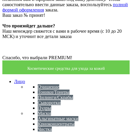
самостоятельно ввести данные заказа, воспользуйтесь
полной
формой оформления
заказа.
Ваш заказ №
принят!
Что произойдет дальше?
Наш менеждер свяжется с вами в рабочее время (с 10 до 20
МСК) и уточнит все детали заказа
Спасибо, что выбрали PREMIUM!
Косметические средства для ухода за кожей
Лицо
Очищение
Тоники/Тонеры
Пилинги/Скрабы
Сыворотки
Пудры
Маски
Альгинатные маски
Криоконцентраты
Чистка