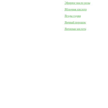
Эфирное масло розы
Яблочная кислота
Ягоды годжи
Яичный порошок
Янтарная кислота