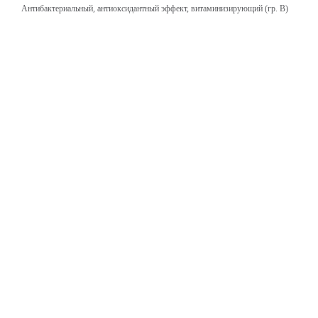
Антибактериальный, антиоксидантный эффект, витаминизирующий (гр. B)