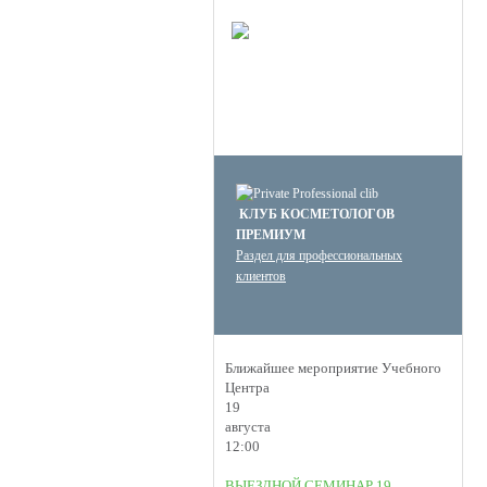
НОВОЕ
КЛУБ ПРЕМИУМ
КОСМЕТОЛОГОВ
Получите скидку до 15%
и бесплатную доставку!
КЛУБ КОСМЕТОЛОГОВ
ПРЕМИУМ
Раздел для профессиональных
клиентов
Ближайшее мероприятие Учебного
Центра
19
августа
12:00
ВЫЕЗДНОЙ СЕМИНАР 19